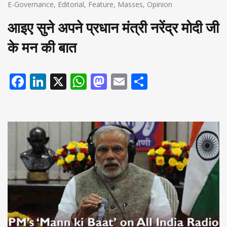
E-Governance
,
Editorial
,
Feature
,
Masses
,
Opinion
आइए सुने अपने प्रधान मंत्री नरेंद्र मोदी जी
के मन की बात
Facebook
LinkedIn
X
WhatsApp
Mastodon
Email
Share