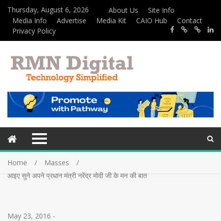
Thursday, August 6, 2026
About Us
Site Info
Media Info
Advertise
Media Kit
CAIO Hub
Contact
Privacy Policy
Home
Masses
आइए सुने अपने प्रधान मंत्री नरेंद्र मोदी जी के मन की बात
May 23, 2016
-