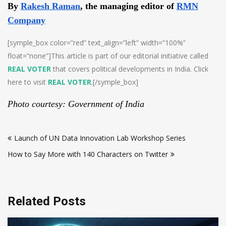
By
Rakesh Raman
, the managing editor of
RMN
Company
[symple_box color=”red” text_align=”left” width=”100%”
float=”none”]This article is part of our editorial initiative called
REAL VOTER
that covers political developments in India. Click
here to visit
REAL VOTER
.[/symple_box]
Photo courtesy: Government of India
Post
Launch of UN Data Innovation Lab Workshop Series
navigation
How to Say More with 140 Characters on Twitter
Related Posts