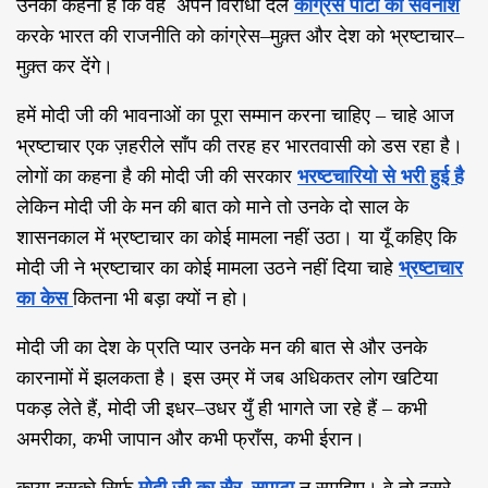
उनका कहना है कि वह अपने विरोधी दल
कांग्रेस पार्टी का सर्वनाश
करके भारत की राजनीति को कांग्रेस
–
मुक़्त और देश को भ्रष्टाचार
–
मुक़्त कर देंगे।
हमें मोदी जी की भावनाओं का पूरा सम्मान करना चाहिए
–
चाहे आज
भ्रष्टाचार एक ज़हरीले साँप की तरह हर भारतवासी को डस रहा है।
लोगों का कहना है की मोदी जी की सरकार
भरष्टचारियो से भरी हुई है
लेकिन मोदी जी के मन की बात को माने तो उनके दो साल के
शासनकाल में भ्रष्टाचार का कोई मामला नहीं उठा। या यूँ कहिए कि
मोदी जी ने भ्रष्टाचार का कोई मामला उठने नहीं दिया चाहे
भ्रष्टाचार
का केस
कितना भी बड़ा क्यों न हो।
मोदी जी का देश के प्रति प्यार उनके मन की बात से और उनके
कारनामों में झलकता है। इस उम्र में जब अधिकतर लोग खटिया
पकड़ लेते हैं
,
मोदी जी इधर
–
उधर युँ ही भागते जा रहे हैं
–
कभी
अमरीका
,
कभी जापान और कभी फ्राँस
,
कभी ईरान।
कृप्या इसको सिर्फ
मोदी जी का सैर
–
सपाटा
न समझिए। वे तो दूसरे