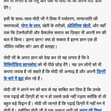
कर तो लगता है कि पशु और पक्षी भी मोदी जी को अपना वोट डाल
देंगे।
इसी के साथ
–
साथ मोदी जी ने विश्व में पर्यावरण
,
मानवजाति की
समस्याओं
,
योगा के लाभ
,
खेती के तरीकों
,
ओलिंपिक खेलों
,
और यहाँ
तक कि टेक्नोलॉजी और कैशलेस समाज का ज़िक्र भी अपनी मन की
बात में किया। इतना ज्ञान
?
क्या हो सकता है इतना ज्ञान एक ही
जीवित व्यक्ति को
?
आप ही बताइए।
मोदी जी के अपार ज्ञान को देख कर तो यह लगता है कि वे
विकिपीडिया ज्ञानकोश
को भी पीछे छोड़ देंगे। यह उन लोगों को भी
करारा जवाब है जो कहते हैं कि मोदी जी अनपढ़ हैं और अपनी
डिग्री
के बारे में झूठ
बोल रहे हैं।
मोदी जी ने अपने मन की बात से यह साबित कर दिया है कि उनके
पास पढ़ाई की डिग्री हो या न हो उससे फ़र्क़ नहीं पड़ता क्योंकि वो तो
बहुत बड़े विद्वान हैं। मोदी जी जानते हैं कि पढ़ाई डिग्री में नहीं मन में
होती है। इसीलिए मोदी जी ने एक अनपढ़ नारी को
भारत की शिक्षा