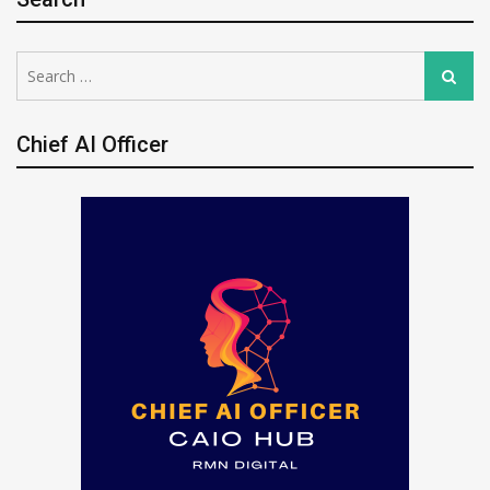
Search
Search
for:
Chief AI Officer